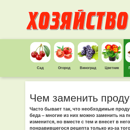
Сад
Огород
Виноград
Цветник
Чем заменить проду
Часто бывает так, что необходимые продук
беда – многие из них можно заменить на п
изменится, но вместе с тем и внесет в нег
понравившегося рецепта только из-за тог