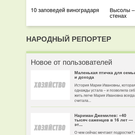
10 заповедей виноградаря
Высолы –
стенах
НАРОДНЫЙ РЕПОРТЕР
Новое от пользователей
Маленькая птичка для семь
и дохода
История Марии Ивановны, котора
однажды устала – и позволила се
жить легче Мария Ивановна всегда
считала...
Нариман Джемилев: «40
тысяч саженцев в 16 лет —
эт...
О чем сейчас мечтают подростки?