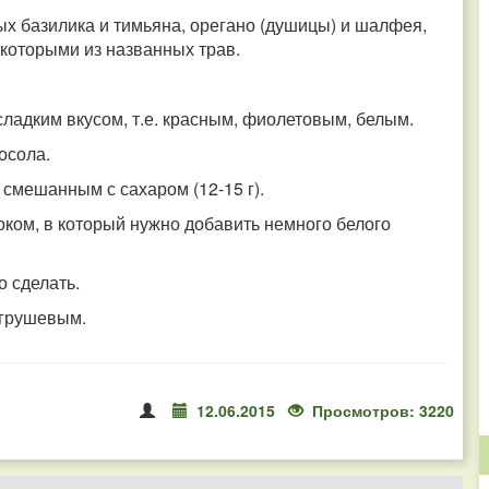
х базилика и тимьяна, орегано (душицы) и шалфея,
екоторыми из названных трав.
сладким вкусом, т.е. красным, фиолетовым, белым.
посола.
 смешанным с сахаром (12-15 г).
ком, в который нужно добавить немного белого
о сделать.
 грушевым.
12.06.2015
Просмотров: 3220