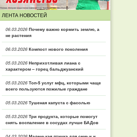
ЛЕНТА НОВОСТЕЙ
06.03.2026
Почему важно кормить землю, а
не растения
06.03.2026
Компост нового поколения
05.03.2026
Неприхотливая лиана с
характером – горец бальджуанский
05.03.2026
Топ‑5 услуг мфц, которыми чаще
всего пользуются пожилые граждане
05.03.2026
Тушеная капуста с фасолью
05.03.2026
Три продукта, которые помогут
снять воспаление в сосудах лучше БАДов
04.03.2026
Маленькая птичка для семьи и