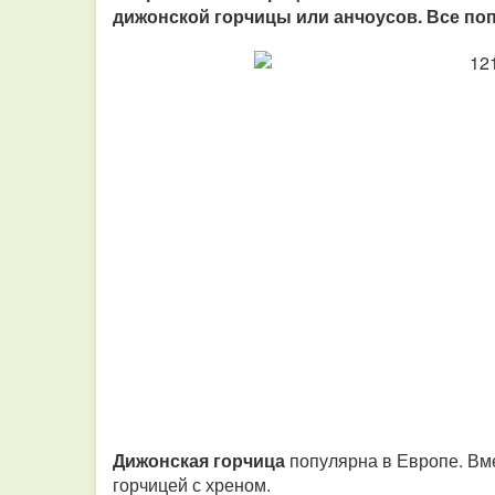
дижонской горчицы или анчоусов. Все по
Дижонская горчица
популярна в Европе. Вме
горчицей с хреном.