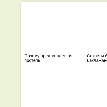
Почему вредна жесткая
Секреты б
постель
баклажан