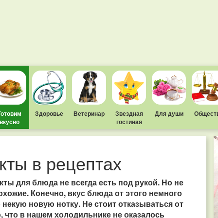
Готовим
Здоровье
Ветеринар
Звездная
Для души
Общест
вкусно
гостиная
кты в рецептах
ты для блюда не всегда есть под рукой. Но не
охожие. Конечно, вкус блюда от этого немного
о некую новую нотку. Не стоит отказываться от
о, что в нашем холодильнике не оказалось