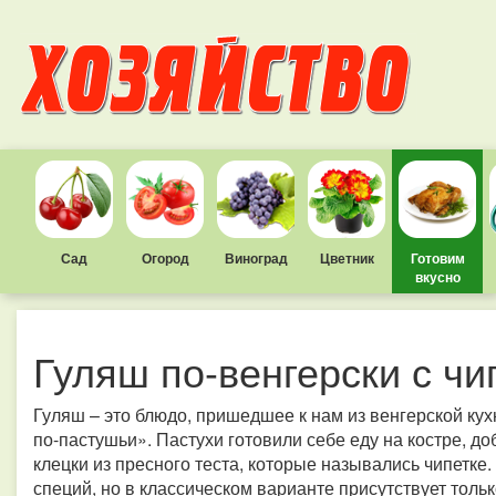
Сад
Огород
Виноград
Цветник
Готовим
вкусно
Гуляш по-венгерски с ч
Гуляш – это блюдо, пришедшее к нам из венгерской ку
по-пастушьи». Пастухи готовили себе еду на костре, д
клецки из пресного теста, которые назывались чипетк
специй, но в классическом варианте присутствует тольк