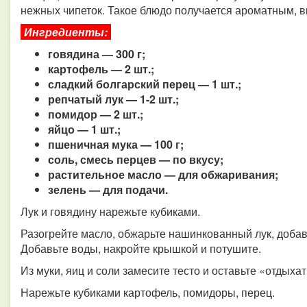
нежных чипеток. Такое блюдо получается ароматным, 
Ингредиенты:
говядина — 300 г;
картофель — 2 шт.;
сладкий болгарский перец — 1 шт.;
репчатый лук — 1-2 шт.;
помидор — 2 шт.;
яйцо — 1 шт.;
пшеничная мука — 100 г;
соль, смесь перцев — по вкусу;
растительное масло — для обжаривания;
зелень — для подачи.
Лук и говядину нарежьте кубиками.
Разогрейте масло, обжарьте нашинкованный лук, добавь
Добавьте воды, накройте крышкой и потушите.
Из муки, яиц и соли замесите тесто и оставьте «отдыхат
Нарежьте кубиками картофель, помидоры, перец.