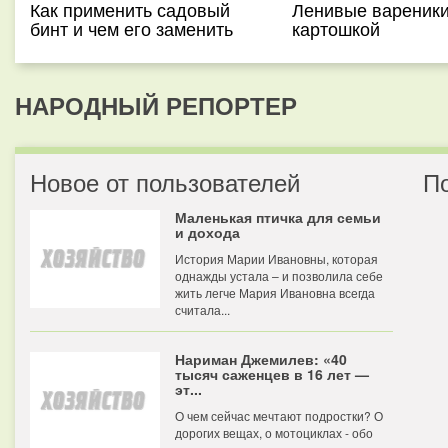
Как применить садовый
Ленивые вареники
бинт и чем его заменить
картошкой
НАРОДНЫЙ РЕПОРТЕР
Новое от пользователей
П
Маленькая птичка для семьи
и дохода
История Марии Ивановны, которая
однажды устала – и позволила себе
жить легче Мария Ивановна всегда
считала...
Нариман Джемилев: «40
тысяч саженцев в 16 лет —
эт...
О чем сейчас мечтают подростки? О
дорогих вещах, о мотоциклах - обо