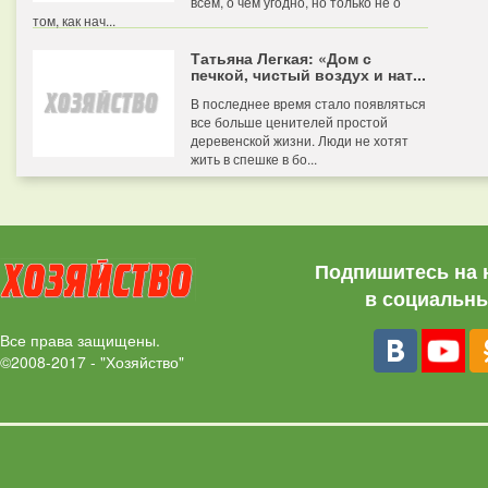
всем, о чем угодно, но только не о
том, как нач...
Татьяна Легкая: «Дом с
печкой, чистый воздух и нат...
В последнее время стало появляться
все больше ценителей простой
деревенской жизни. Люди не хотят
жить в спешке в бо...
Подпишитесь на 
в социальны
Все права защищены.
©2008-2017 - "Хозяйство"