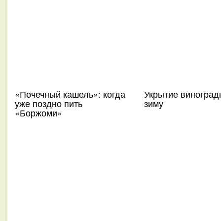
«Почечный кашель»: когда
Укрытие виноград
уже поздно пить
зиму
«Боржоми»