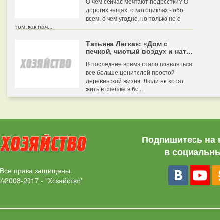
О чем сейчас мечтают подростки? О
дорогих вещах, о мотоциклах - обо
всем, о чем угодно, но только не о
том, как нач...
Татьяна Легкая: «Дом с
печкой, чистый воздух и нат...
В последнее время стало появляться
все больше ценителей простой
деревенской жизни. Люди не хотят
жить в спешке в бо...
Подпишитесь на 
в социальны
Все права защищены.
©2008-2017 - "Хозяйство"