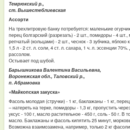
Темрюкский р.,
ст. Вышестеблиевская
Ассорти
На трехлитровую банку потребуется: маленькие огурчики 
перец болгарский (разрезать) - 2 шт., помидоры - 4 шт., 
репчатый (кольцами) - 2 шт., чеснок - 3 зубчика, яблоко 
1,5 л - 2 ст. л. соли, 4 ст. л. сахара, 1 ч. л. эссенции 
рассолом.
Остывает под шубой.
Барышникова Валентина Васильевна,
Воронежская обл., Таловский р.,
п. Абрамовка
«Майкопская закуска»
Фасоль молодая (стручки) - 1 кг, баклажаны - 1 кг, перец 
– натереть на терке, помидоры - 1,3 кг, пропустить через 
уксус - 100 г, масло растительное - 450 г, соль - 50 г. В
масло. Баклажаны и фасоль кипятить 25 минут, морковь 
Возможна взаимозамена, например, только 2 кг фасоли 