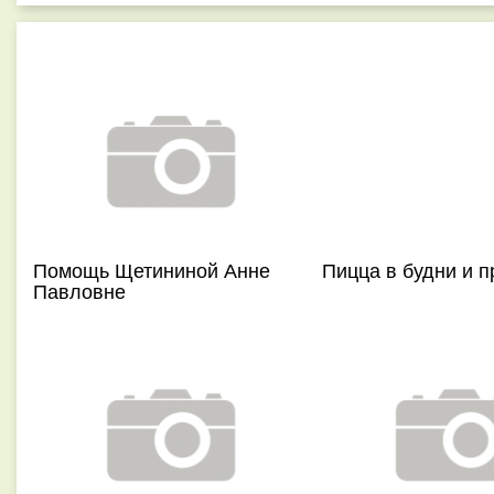
Помощь Щетининой Анне
Пицца в будни и п
Павловне