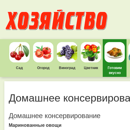
Сад
Огород
Виноград
Цветник
Готовим
вкусно
Домашнее консервиров
Домашнее консервирование
Маринованные овощи