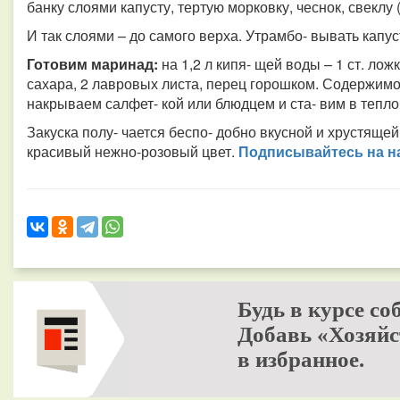
банку слоями капусту, тертую морковку, чеснок, свеклу 
И так слоями – до самого верха. Утрамбо- вывать капу
Готовим маринад:
на 1,2 л кипя- щей воды – 1 ст. ложк
сахара, 2 лавровых листа, перец горошком. Содержим
накрываем салфет- кой или блюдцем и ста- вим в тепло 
Закуска полу- чается беспо- добно вкусной и хрустящей
красивый нежно-розовый цвет.
Подписывайтесь на на
Будь в курсе со
Добавь «Хозяйс
в избранное.