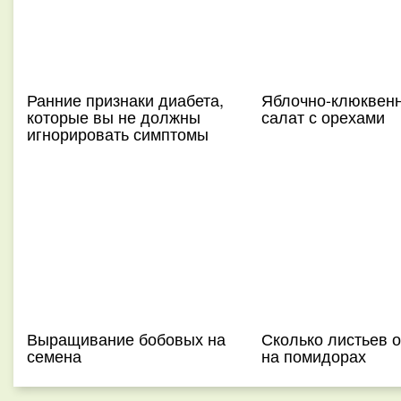
Ранние признаки диабета,
Яблочно-клюквен
которые вы не должны
салат с орехами
игнорировать симптомы
Выращивание бобовых на
Сколько листьев 
семена
на помидорах