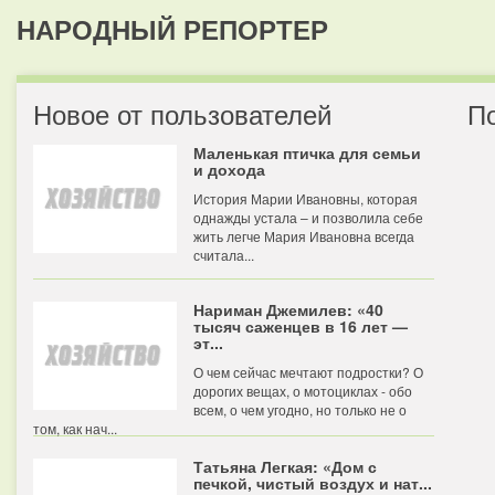
НАРОДНЫЙ РЕПОРТЕР
Новое от пользователей
П
Маленькая птичка для семьи
и дохода
История Марии Ивановны, которая
однажды устала – и позволила себе
жить легче Мария Ивановна всегда
считала...
Нариман Джемилев: «40
тысяч саженцев в 16 лет —
эт...
О чем сейчас мечтают подростки? О
дорогих вещах, о мотоциклах - обо
всем, о чем угодно, но только не о
том, как нач...
Татьяна Легкая: «Дом с
печкой, чистый воздух и нат...