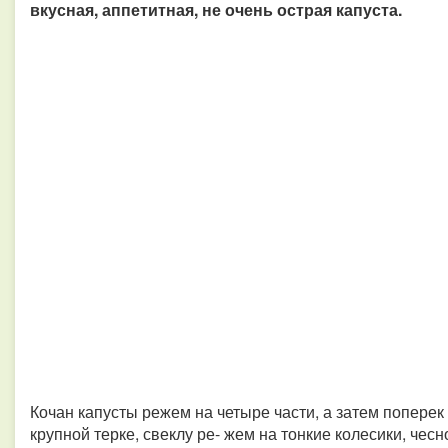
вкусная, аппетитная, не очень острая капуста.
Кочан капусты режем на четыре части, а затем поперек 
крупной терке, свеклу ре- жем на тонкие колесики, чес