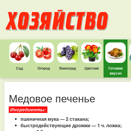
Сад
Огород
Виноград
Цветник
Готовим
вкусно
Медовое печенье
Ингредиенты:
пшеничная мука — 2 стакана;
быстродействующие дрожжи — 1 ч. ложка;