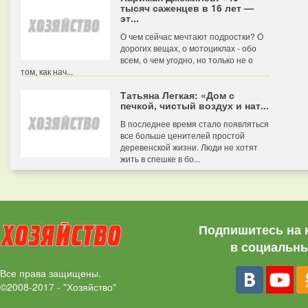
тысяч саженцев в 16 лет —
эт...
О чем сейчас мечтают подростки? О
дорогих вещах, о мотоциклах - обо
всем, о чем угодно, но только не о
том, как нач...
Татьяна Легкая: «Дом с
печкой, чистый воздух и нат...
В последнее время стало появляться
все больше ценителей простой
деревенской жизни. Люди не хотят
жить в спешке в бо...
Подпишитесь на 
в социальны
Все права защищены.
©2008-2017 - "Хозяйство"