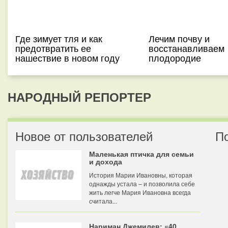
Где зимует тля и как
Лечим почву и
предотвратить ее
восстанавливаем
нашествие в новом году
плодородие
НАРОДНЫЙ РЕПОРТЕР
Новое от пользователей
П
Маленькая птичка для семьи
и дохода
История Марии Ивановны, которая
однажды устала – и позволила себе
жить легче Мария Ивановна всегда
считала...
Нариман Джемилев: «40