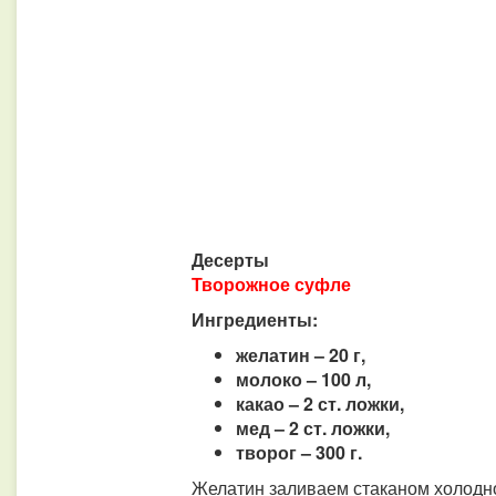
Десерты
Творожное суфле
Ингредиенты:
желатин – 20 г,
молоко – 100 л,
какао – 2 ст. ложки,
мед – 2 ст. ложки,
творог – 300 г.
Желатин заливаем стаканом холодно