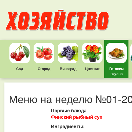
Сад
Огород
Виноград
Цветник
Готовим
вкусно
Меню на неделю №01-2
Первые блюда
Финский рыбный суп
Ингредиенты: