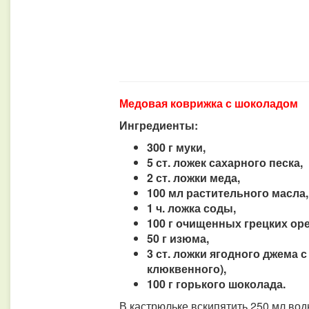
Медовая коврижка с шоколадом
Ингредиенты:
300 г муки,
5 ст. ложек сахарного песка,
2 ст. ложки меда,
100 мл растительного масла,
1 ч. ложка соды,
100 г очищенных грецких оре
50 г изюма,
3 ст. ложки ягодного джема 
клюквенного),
100 г горького шоколада.
В кастрюльке вскипятить 250 мл во