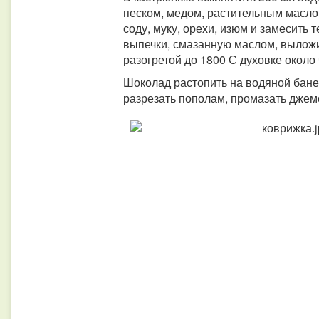
песком, медом, растительным масло
соду, муку, орехи, изюм и замесить 
выпечки, смазанную маслом, выложи
разогретой до 1800 С духовке около 
Шоколад растопить на водяной бан
разрезать пополам, промазать джем