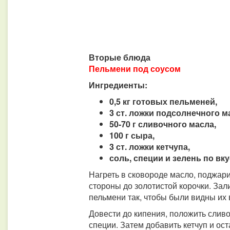
Вторые блюда
Пельмени под соусом
Ингредиенты:
0,5 кг готовых пельменей,
3 ст. ложки подсолнечного ма
50-70 г сливочного масла,
100 г сыра,
3 ст. ложки кетчупа,
соль, специи и зелень по вку
Нагреть в сковороде масло, поджари
стороны до золотистой корочки. Зал
пельмени так, чтобы были видны их 
Довести до кипения, положить сливо
специи. Затем добавить кетчуп и ост