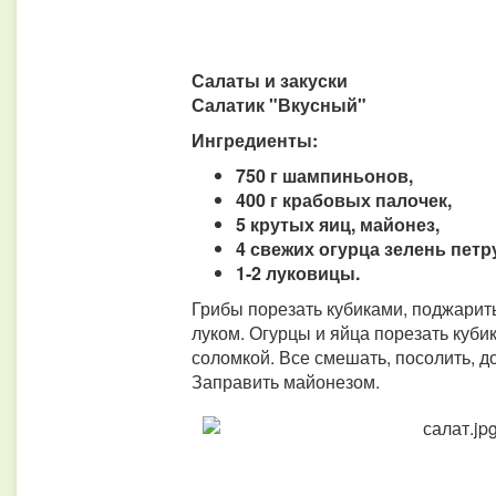
Салаты и закуски
Салатик "Вкусный"
Ингредиенты:
750 г шампиньонов,
400 г крабовых палочек,
5 крутых яиц, майонез,
4 свежих огурца зелень петр
1-2 луковицы.
Грибы порезать кубиками, поджарит
луком. Огурцы и яйца порезать куби
соломкой. Все смешать, посолить, д
Заправить майонезом.