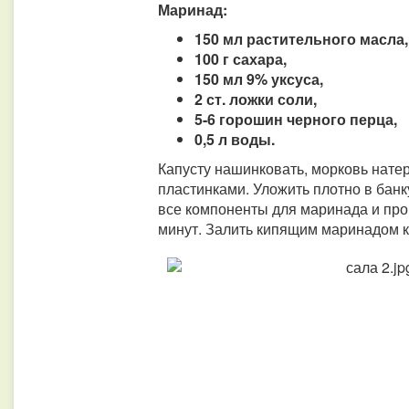
Маринад:
150 мл растительного масла,
100 г сахара,
150 мл 9% уксуса,
2 ст. ложки соли,
5-6 горошин черного перца,
0,5 л воды.
Капусту нашинковать, морковь натер
пластинками. Уложить плотно в банк
все компоненты для маринада и прок
минут. Залить кипящим маринадом ка