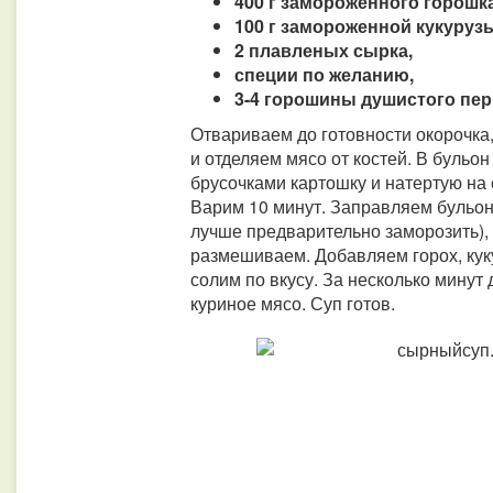
400 г замороженного горошка
100 г замороженной кукурузы
2 плавленых сырка,
специи по желанию,
3-4 горошины душистого пер
Отвариваем до готовности окорочка
и отделяем мясо от костей. В бульо
брусочками картошку и натертую на 
Варим 10 минут. Заправляем бульон
лучше предварительно заморозить),
размешиваем. Добавляем горох, куку
солим по вкусу. За несколько минут 
куриное мясо. Суп готов.