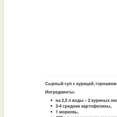
Сырный суп с курицей, горошком 
Ингредиенты:
на 2,5 л воды – 2 куриных ок
3-4 средние картофелины,
1 морковь,