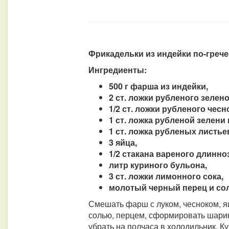
Фрикадельки из индейки по-грече
Ингредиенты:
500 г фарша из индейки,
2 ст. ложки рубленого зелено
1/2 ст. ложки рубленого чесн
1 ст. ложка рубленой зелени
1 ст. ложка рубленых листье
3 яйца,
1/2 стакана вареного длинно
литр куриного бульона,
3 ст. ложки лимонного сока,
молотый черный перец и сол
Смешать фарш с луком, чесноком, я
солью, перцем, сформировать шари
убрать на полчаса в холодильник. К