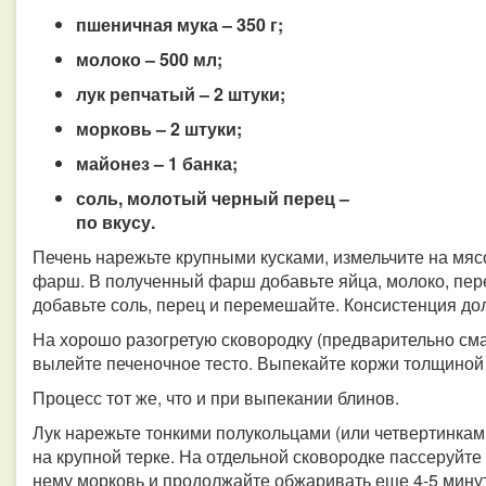
пшеничная мука – 350 г;
молоко – 500 мл;
лук репчатый – 2 штуки;
морковь – 2 штуки;
майонез – 1 банка;
соль, молотый черный перец –
по вкусу.
Печень нарежьте крупными кусками, измельчите на мяс
фарш. В полученный фарш добавьте яйца, молоко, пе
добавьте соль, перец и перемешайте. Консистенция дол
На хорошо разогретую сковородку (предварительно с
вылейте печеночное тесто. Выпекайте коржи толщиной
Процесс тот же, что и при выпекании блинов.
Лук нарежьте тонкими полукольцами (или четвертинкам
на крупной терке. На отдельной сковородке пассеруйте 
нему морковь и продолжайте обжаривать еще 4-5 минут