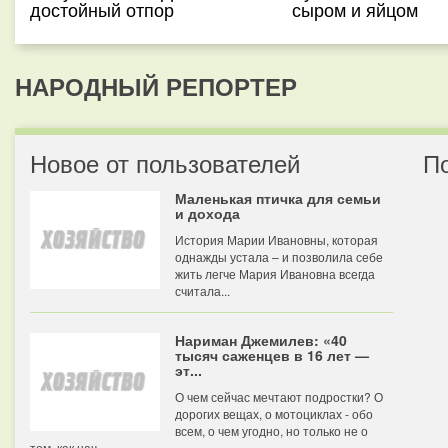
достойный отпор
сыром и яйцом
НАРОДНЫЙ РЕПОРТЕР
Новое от пользователей
П
Маленькая птичка для семьи
и дохода
История Марии Ивановны, которая
однажды устала – и позволила себе
жить легче Мария Ивановна всегда
считала...
Нариман Джемилев: «40
тысяч саженцев в 16 лет —
эт...
О чем сейчас мечтают подростки? О
дорогих вещах, о мотоциклах - обо
всем, о чем угодно, но только не о
том, как нач...