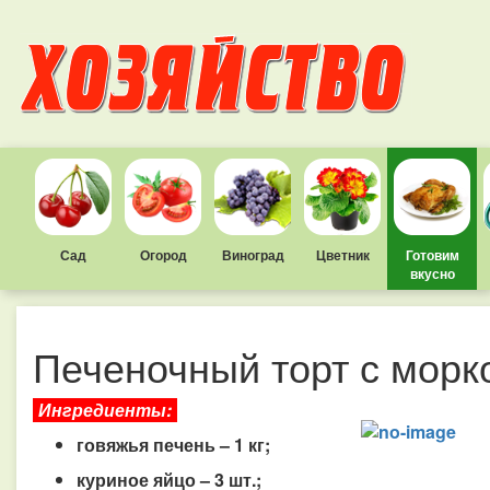
Сад
Огород
Виноград
Цветник
Готовим
вкусно
Печеночный торт с морк
Ингредиенты:
говяжья печень – 1 кг;
куриное яйцо – 3 шт.;