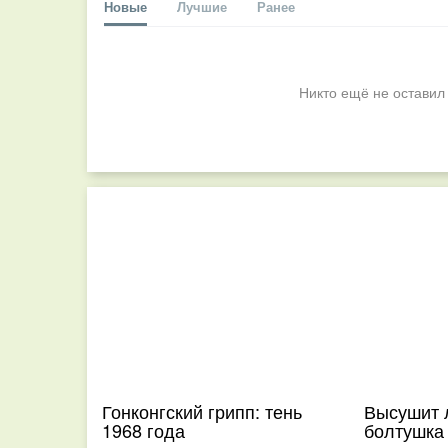
Новые
Лучшие
Ранее
Никто ещё не оставил
Гонконгский грипп: тень
Высушит 
1968 года
болтушка