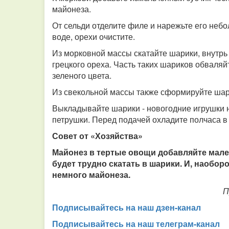
майонеза.
От сельди отделите филе и нарежьте его неб
воде, орехи очистите.
Из морковной массы скатайте шарики, внутрь
грецкого ореха. Часть таких шариков обваляй
зеленого цвета.
Из свекольной массы также сформируйте шари
Выкладывайте шарики - новогодние игрушки 
петрушки. Перед подачей охладите полчаса в
Совет от «Хозяйства»
Майонез в тертые овощи добавляйте мале
будет трудно скатать в шарики. И, наобор
немного майонеза.
П
Подписывайтесь на наш дзен-канал
Подписывайтесь на наш телеграм-канал