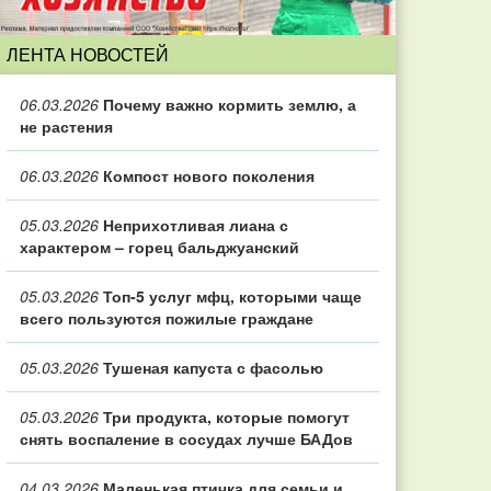
ЛЕНТА НОВОСТЕЙ
06.03.2026
Почему важно кормить землю, а
не растения
06.03.2026
Компост нового поколения
05.03.2026
Неприхотливая лиана с
характером – горец бальджуанский
05.03.2026
Топ‑5 услуг мфц, которыми чаще
всего пользуются пожилые граждане
05.03.2026
Тушеная капуста с фасолью
05.03.2026
Три продукта, которые помогут
снять воспаление в сосудах лучше БАДов
04.03.2026
Маленькая птичка для семьи и