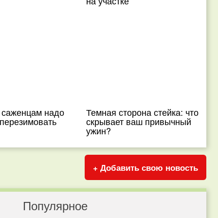
на участке
саженцам надо
Темная сторона стейка: что
перезимовать
скрывает ваш привычный
ужин?
+ Добавить свою новость
Популярное