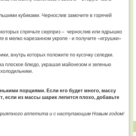
ольшими кубиками. Чернослив замочите в горячей
 которых спрячьте сюрприз – чернослив или ядрышко
те в мелко нарезанном укропе - и получите «игрушки»
ки, внутрь которых положите по кусочку селедки.
на плоское блюдо, украшая майонезом и зеленью
 холодильнике.
нькими порциями. Если его будет много, массу
от, если из массы шарик лепится плохо, добавьте
риятного аппетита и с наступающим Новым годом!