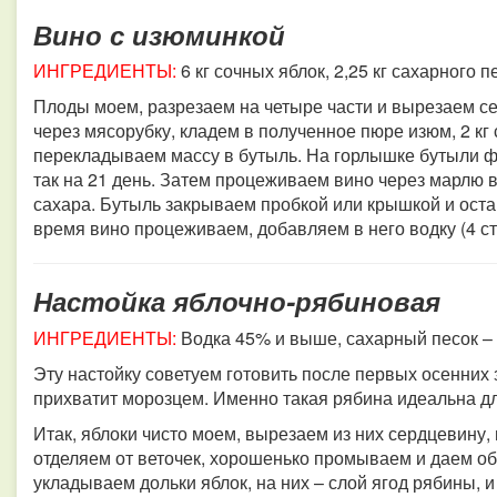
Вино с изюминкой
ИНГРЕДИЕНТЫ:
6 кг сочных яблок,
2,25 кг сахарного п
Плоды моем, разрезаем на четыре части и вырезаем с
через мясорубку, кладем в полученное пюре изюм, 2 кг
перекладываем массу в бутыль. На горлышке бутыли ф
так на 21 день. Затем процеживаем вино через марлю в
сахара. Бутыль закрываем пробкой или крышкой и оста
время вино процеживаем, добавляем в него водку (4 ст.
Настойка яблочно-рябиновая
ИНГРЕДИЕНТЫ:
Водка 45% и выше, сахарный песок – по
Эту настойку советуем готовить после первых осенних 
прихватит морозцем. Именно такая рябина идеальна д
Итак, яблоки чисто моем, вырезаем из них сердцевину
отделяем от веточек, хорошенько промываем и даем об
укладываем дольки яблок, на них – слой ягод рябины, и