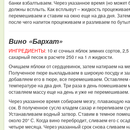
банки взбалтываем. Через указанное время (но может б
должны всплыть. Как всплывут – жидкость процеживае
перемешиваем и ставим на окно еще на два дня. Затем 
после чего напиток процеживаем и разливаем по бутыл
Вино «Бархат»
ИНГРЕДИЕНТЫ:
10 кг сочных яблок зимних сортов, 2,5 
сахарный песок в расчете 250 г на 1 л жидкости.
Очищаем яблоки от сердцевинок, затем натираем на мел
Полученное пюре выкладываем в широкую посуду и за
добавляем его в пюре, все перемешиваем. Оставляем 
температуре на два дня. Три раза в день помешиваем 
оставляем массу еще на день и уже не перемешиваем.
Через указанное время собираем мезгу, плавающую на
сок. В полученное сусло кладем сахар и переливаем сус
Устанавливаем водный затвор. Ставим в темное помещ
около 20° С. Когда вино перебродит, сливаем его с оса
четыре месяца. Через указанный срок снова сливаем на