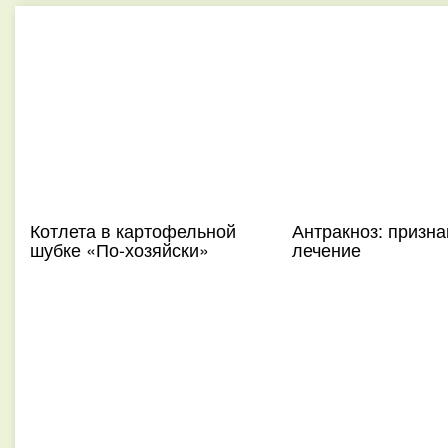
Котлета в картофельной
Антракноз: призна
шубке «По-хозяйски»
лечение