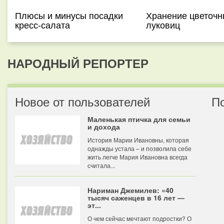
Плюсы и минусы посадки
Хранение цветочн
кресс-салата
луковиц
НАРОДНЫЙ РЕПОРТЕР
Новое от пользователей
П
Маленькая птичка для семьи
и дохода
История Марии Ивановны, которая
однажды устала – и позволила себе
жить легче Мария Ивановна всегда
считала...
Нариман Джемилев: «40
тысяч саженцев в 16 лет —
эт...
О чем сейчас мечтают подростки? О