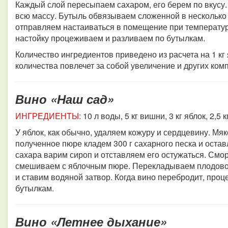
Каждый слой пересыпаем сахаром, его берем по вкусу.
всю массу. Бутыль обвязываем сложенной в несколько 
отправляем настаиваться в помещение при температур
настойку процеживаем и разливаем по бутылкам.
Количество ингредиентов приведено из расчета на 1 кг 
количества повлечет за собой увеличение и других ком
Вино «Наш сад»
ИНГРЕДИЕНТЫ:
10 л воды, 5 кг вишни, 3 кг яблок, 2,
У яблок, как обычно, удаляем кожуру и сердцевину. Мя
полученное пюре кладем 300 г сахарного песка и остав
сахара варим сироп и отставляем его остужаться. Смо
смешиваем с яблочным пюре. Перекладываем плодово-
и ставим водяной затвор. Когда вино перебродит, про
бутылкам.
Вино «Летнее дыхание»