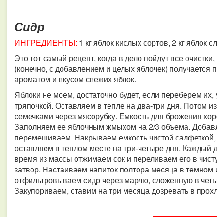
Сидр
ИНГРЕДИЕНТЫ:
1 кг яблок кислых сортов, 2 кг яблок с
Это тот самый рецепт, когда в дело пойдут все очистки,
(конечно, с добавлением и целых яблочек) получается
ароматом и вкусом свежих яблок.
Яблоки не моем, достаточно будет, если переберем их, 
тряпочкой. Оставляем в тепле на два-три дня. Потом и
семечками через мясорубку. Емкость для брожения хор
Заполняем ее яблочным жмыхом на 2/3 объема. Добавл
перемешиваем. Накрываем емкость чистой салфеткой, 
оставляем в теплом месте на три-четыре дня. Каждый
время из массы отжимаем сок и переливаем его в чист
затвор. Настаиваем напиток полтора месяца в темном 
отфильтровываем сидр через марлю, сложенную в четы
Закупориваем, ставим на три месяца дозревать в прох