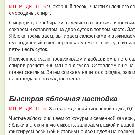
ИНГРЕДИЕНТЫ:
Сахарный песок, 2 части яблочного со
смородины,
спирт.
Смородину перебираем, отделяем от веточек, измельча
сахаром и оставляем на двое суток в теплом месте. За
Яблоки промываем, вытираем салфетками и выжимаем 
смородиновый соки, переливаем смесь в чистую бутыль
пять-шесть суток.
Полученное сусло процеживаем и добавляем в него саха
спирт в расчете 300 мл на 1 л сусла. Оставляем еще на
станет светлым. Затем сливаем напиток с осадка, раз
на полгода в прохладное место.
Быстрая яблочная настойка
ИНГРЕДИЕНТЫ:
3 л охлажденной кипяченой воды, 0,5 л 
Чистые яблоки очищаем от кожуры и семенной камеры,
яблоки в стеклянную емкость, заливаем водкой и водо
фиксируем резинкой и ставим на две недели на солнеч