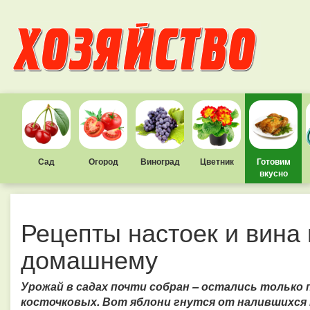
Сад
Огород
Виноград
Цветник
Готовим
вкусно
Рецепты настоек и вина 
домашнему
Урожай в садах почти собран – остались только 
косточковых. Вот яблони гнутся от налившихся п