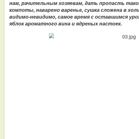
нам, рачительным хозяевам, дать пропасть тако
компоты, наварено варенье, сушка сложена в хол
видимо-невидимо, самое время с оставшимся ур
яблок ароматного вина и ядреных настоек.