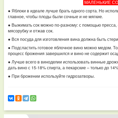
МАЛЕНЬКИЕ С
● Яблоки в идеале лучше брать одного сорта. Но испол
главное, чтобы плоды были сочные и не мягкие.
● Выжимать сок можно по-разному: с помощью пресса,
мясорубку и отжав сок.
● Вся посуда для изготовления вина должна быть стер
● Подсластить готовое яблочное вино можно медом. То
процесс брожения завершился и вино не содержит оса
● Лучше всего в виноделии использовать винные дрожж
дать вино с 15-18% спирта, а пекарские – только до 14
● При брожении используйте гидрозатворы.