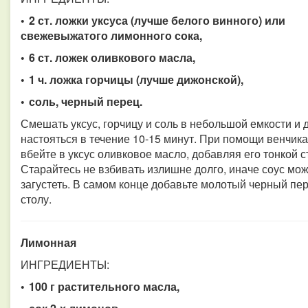
• 2 ст. ложки уксуса (лучше белого винного) или
свежевыжатого лимонного сока,
• 6 ст. ложек оливкового масла,
• 1 ч. ложка горчицы (лучше дижонской),
• соль, черный перец.
Смешать уксус, горчицу и соль в небольшой емкости и 
настояться в течение 10-15 минут. При помощи венчик
вбейте в уксус оливковое масло, добавляя его тонкой с
Старайтесь не взбивать излишне долго, иначе соус мож
загустеть. В самом конце добавьте молотый черный пе
столу.
Лимонная
ИНГРЕДИЕНТЫ:
• 100 г растительного масла,