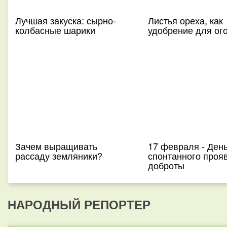
Лучшая закуска: сырно-
Листья ореха, как
колбасные шарики
удобрение для ог
Зачем выращивать
17 февраля - Ден
рассаду земляники?
спонтанного проя
доброты
НАРОДНЫЙ РЕПОРТЕР