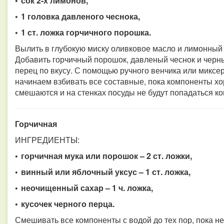
• сок 2-х лимонов,
• 1 головка давленого чеснока,
• 1 ст. ложка горчичного порошка.
Вылить в глубокую миску оливковое масло и лимонный 
Добавить горчичный порошок, давленый чеснок и чер
перец по вкусу. С помощью ручного венчика или миксе
начинаем взбивать все составные, пока компоненты х
смешаются и на стенках посуды не будут попадаться к
Горчичная
ИНГРЕДИЕНТЫ:
• горчичная мука или порошок – 2 ст. ложки,
• винный или яблочный уксус – 1 ст. ложка,
• неочищенный сахар – 1 ч. ложка,
• кусочек черного перца.
Смешивать все компоненты с водой до тех пор, пока не