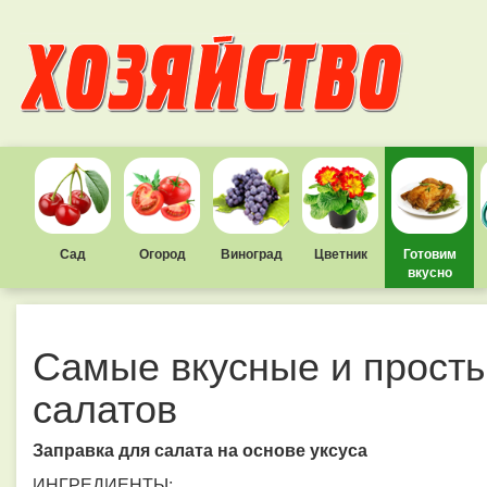
Сад
Огород
Виноград
Цветник
Готовим
вкусно
Самые вкусные и просты
салатов
Заправка для салата на основе уксуса
ИНГРЕДИЕНТЫ: