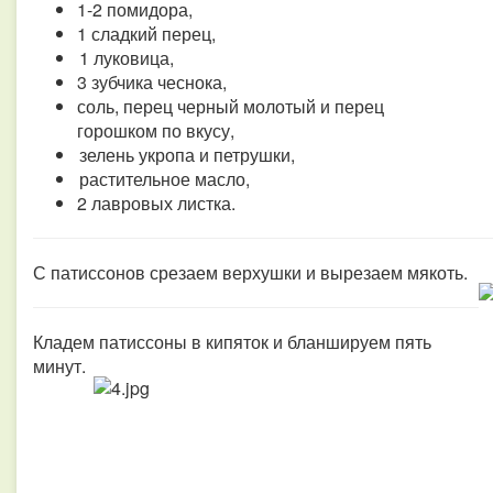
1-2 помидора,
1 сладкий перец,
1 луковица,
3 зубчика чеснока,
соль, перец черный молотый и перец
горошком по вкусу,
зелень укропа и петрушки,
растительное масло,
2 лавровых листка.
С патиссонов срезаем верхушки и вырезаем мякоть.
Кладем патиссоны в кипяток и бланшируем пять
минут.