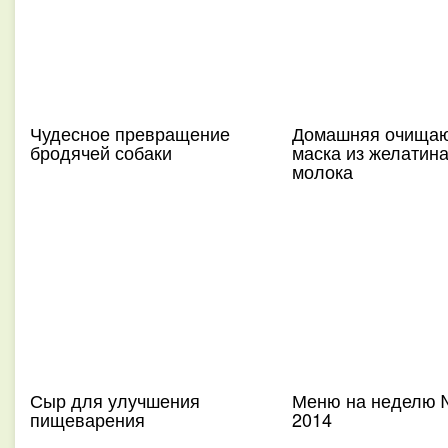
Чудесное превращение
Домашняя очища
бродячей собаки
маска из желатина
молока
Сыр для улучшения
Меню на неделю 
пищеварения
2014