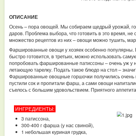
ОПИСАНИЕ
Осень – пора овощей. Мы собираем щедрый урожай, г
даров.
Проблема выбора, что готовить в это время, не 
множество рецептов из них – овощи можно тушить, мар
Фаршированные овощи у хозяек особенно популярны. Во
быстро готовится, в третьих, можно использовать саму
попробовать фаршированные патиссоны – очень уж у 
летающую тарелку. Подать такое блюдо на стол – значи
Фаршированные овощные горшочки получились очень 
пустили сок и пропитали фарш, а сами овощи напитали
съелось с большим удовольствием.
Приятного аппетита
ИНГРЕДИЕНТЫ:
3 патиссона,
300-400 г фарша (у нас свиной),
1 небольшая куриная грудка,