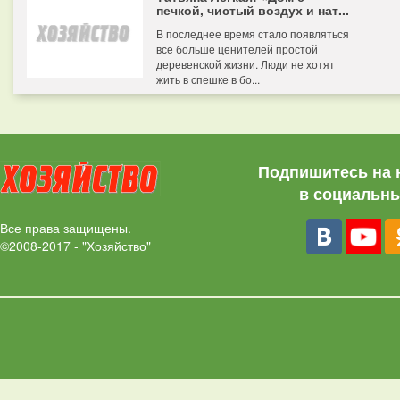
печкой, чистый воздух и нат...
В последнее время стало появляться
все больше ценителей простой
деревенской жизни. Люди не хотят
жить в спешке в бо...
Подпишитесь на 
в социальны
Все права защищены.
©2008-2017 - "Хозяйство"