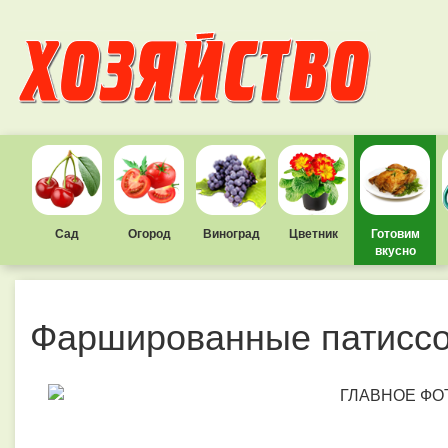
Сад
Огород
Виноград
Цветник
Готовим
вкусно
Фаршированные патисс