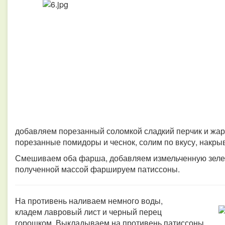
добавляем порезанный соломкой сладкий перчик и жар
порезанные помидоры и чеснок, солим по вкусу, накры
Смешиваем оба фарша, добавляем измельченную зелен
полученной массой фаршируем патиссоны.
На противень наливаем немного воды,
кладем лавровый лист и черный перец
горошком.
Выкладываем на противень патиссоны,