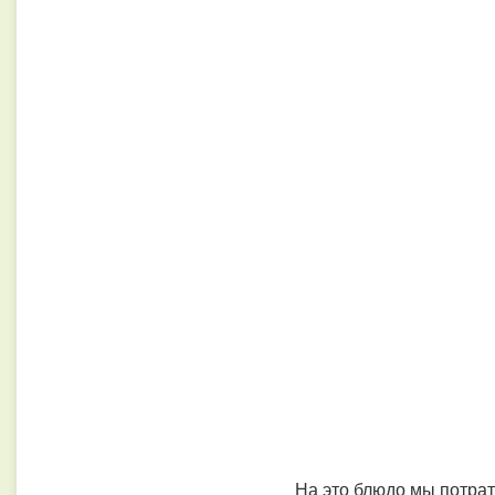
На это блюдо мы потрат