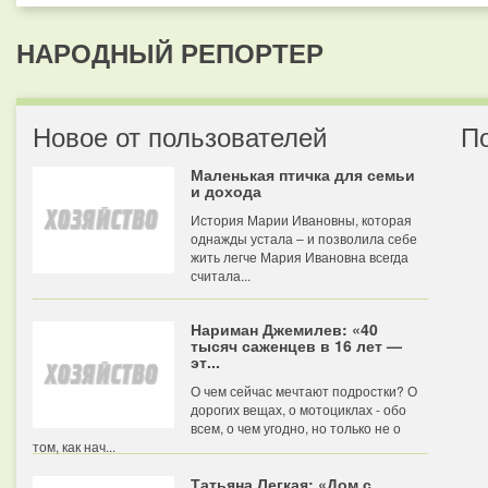
НАРОДНЫЙ РЕПОРТЕР
Новое от пользователей
П
Маленькая птичка для семьи
и дохода
История Марии Ивановны, которая
однажды устала – и позволила себе
жить легче Мария Ивановна всегда
считала...
Нариман Джемилев: «40
тысяч саженцев в 16 лет —
эт...
О чем сейчас мечтают подростки? О
дорогих вещах, о мотоциклах - обо
всем, о чем угодно, но только не о
том, как нач...
Татьяна Легкая: «Дом с