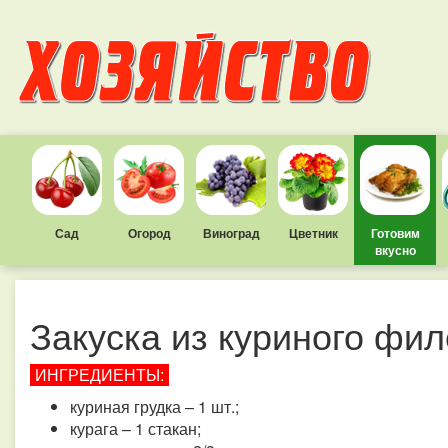
Сад
Огород
Виноград
Цветник
Готовим
вкусно
Закуска из куриного фи
ИНГРЕДИЕНТЫ:
куриная грудка – 1 шт.;
курага – 1 стакан;