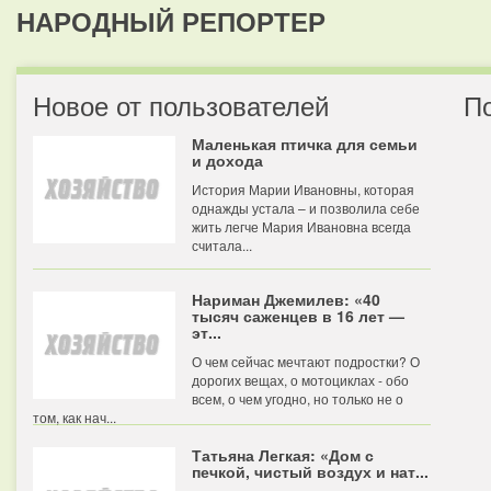
НАРОДНЫЙ РЕПОРТЕР
Новое от пользователей
П
Маленькая птичка для семьи
и дохода
История Марии Ивановны, которая
однажды устала – и позволила себе
жить легче Мария Ивановна всегда
считала...
Нариман Джемилев: «40
тысяч саженцев в 16 лет —
эт...
О чем сейчас мечтают подростки? О
дорогих вещах, о мотоциклах - обо
всем, о чем угодно, но только не о
том, как нач...
Татьяна Легкая: «Дом с
печкой, чистый воздух и нат...