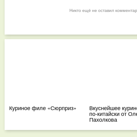
Никто ещё не оставил комментар
Куриное филе «Сюрприз»
Вкуснейшее кури
по-китайски от Ол
Пахолкова