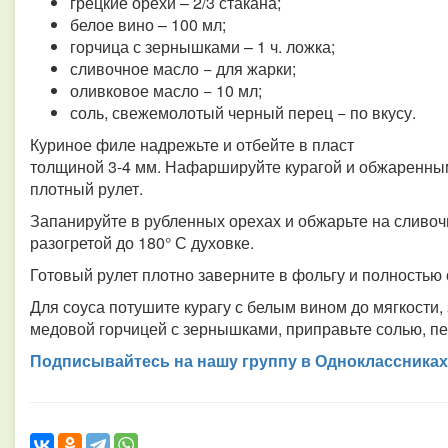
грецкие орехи – 2/3 стакана;
белое вино – 100 мл;
горчица с зернышками – 1 ч. ложка;
сливочное масло − для жарки;
оливковое масло − 10 мл;
соль, свежемолотый черный перец − по вкусу.
Куриное филе надрежьте и отбейте в пласт
толщиной 3-4 мм. Нафаршируйте курагой и обжаренным
плотный рулет.
Запанируйте в рубленных орехах и обжарьте на сливоч
разогретой до 180° С духовке.
Готовый рулет плотно заверните в фольгу и полностью
Для соуса потушите курагу с белым вином до мягкости
медовой горчицей с зернышками, приправьте солью, п
Подписывайтесь на нашу группу в Одноклассниках