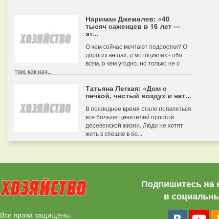
Нариман Джемилев: «40
тысяч саженцев в 16 лет —
эт...
О чем сейчас мечтают подростки? О
дорогих вещах, о мотоциклах - обо
всем, о чем угодно, но только не о
том, как нач...
Татьяна Легкая: «Дом с
печкой, чистый воздух и нат...
В последнее время стало появляться
все больше ценителей простой
деревенской жизни. Люди не хотят
жить в спешке в бо...
Подпишитесь на 
в социальны
Все права защищены.