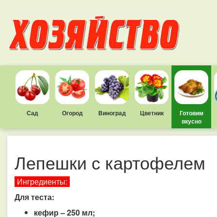
Сад
Огород
Виноград
Цветник
Готовим
вкусно
Лепешки с картофелем
Ингредиенты:
Для теста:
кефир – 250 мл;