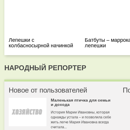
Лепешки с
Батбуты – маррок
колбасносырной начинкой
лепешки
НАРОДНЫЙ РЕПОРТЕР
Новое от пользователей
П
Маленькая птичка для семьи
и дохода
История Марии Ивановны, которая
однажды устала – и позволила себе
жить легче Мария Ивановна всегда
считала...