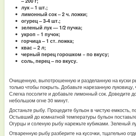
– 200 г;
лук – 1 шт.;
лимонный сок – 2 ч. ложки;
огурец – 3-4 шт.;
зеленый лук — 1/2 пучка;
укроп − 1 пучок;
горчица – 1 ст. ложка;
квас – 2 л;
черный перец горошком − по вкусу;
соль, перец – по вкусу.
Очищенную, выпотрошенную и разделанную на куски р
только чтобы покрыть. Добавьте нарезанную луковицу, 
Слегка посолите и добавьте лимонный сок. Доведите до
небольшом огне 30 минут.
Достаньте рыбу. Процедите бульон в чистую емкость, п
Остывший до комнатной температуры бульон поставьте 
Огурцы и соленую рыбу нарежьте кубиками. Зеленый лу
Отваренную рыбу разберите на кусочки, тщательно отд