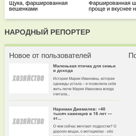
Щука, фаршированная
Фаршированная щ
вешенками
проще и вкуснее 
НАРОДНЫЙ РЕПОРТЕР
Новое от пользователей
П
Маленькая птичка для семьи
и дохода
История Марии Ивановны, которая
однажды устала – и позволила себе
жить легче Мария Ивановна всегда
считала...
Нариман Джемилев: «40
тысяч саженцев в 16 лет —
эт...
О чем сейчас мечтают подростки? О
дорогих вещах, о мотоциклах - обо