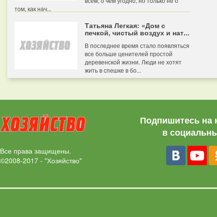
всем, о чем угодно, но только не о
том, как нач...
Татьяна Легкая: «Дом с
печкой, чистый воздух и нат...
В последнее время стало появляться
все больше ценителей простой
деревенской жизни. Люди не хотят
жить в спешке в бо...
Подпишитесь на 
в социальны
Все права защищены.
©2008-2017 - "Хозяйство"