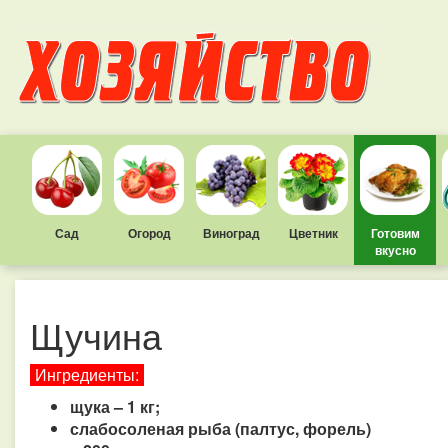
Сад
Огород
Виноград
Цветник
Готовим
вкусно
Щучина
Ингредиенты:
щука – 1 кг;
слабосоленая рыба (палтус, форель)