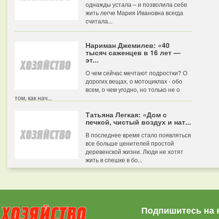
однажды устала – и позволила себе
жить легче Мария Ивановна всегда
считала...
Нариман Джемилев: «40
тысяч саженцев в 16 лет —
эт...
О чем сейчас мечтают подростки? О
дорогих вещах, о мотоциклах - обо
всем, о чем угодно, но только не о
том, как нач...
Татьяна Легкая: «Дом с
печкой, чистый воздух и нат...
В последнее время стало появляться
все больше ценителей простой
деревенской жизни. Люди не хотят
жить в спешке в бо...
Подпишитесь на 