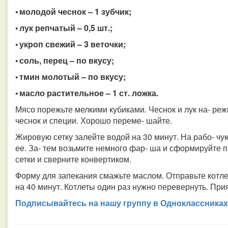
• молодой чеснок – 1 зубчик;
• лук репчатый – 0,5 шт.;
• укроп свежий – 3 веточки;
• соль, перец – по вкусу;
• тмин молотый – по вкусу;
• масло растительное – 1 ст. ложка.
Мясо порежьте мелкими кубиками. Чеснок и лук на- режь
чеснок и специи. Хорошо переме- шайте.
Жировую сетку залейте водой на 30 минут. На рабо- чу
ее. За- тем возьмите немного фар- ша и сформируйте п
сетки и сверните конвертиком.
Форму для запекания смажьте маслом. Отправьте котлет
на 40 минут. Котлеты один раз нужно перевернуть. Прия
Подписывайтесь на нашу группу в Одноклассниках