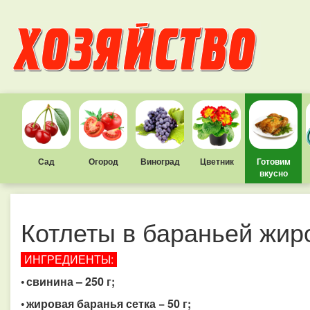
Сад
Огород
Виноград
Цветник
Готовим
вкусно
Котлеты в бараньей жир
ИНГРЕДИЕНТЫ:
• свинина – 250 г;
• жировая баранья сетка − 50 г;