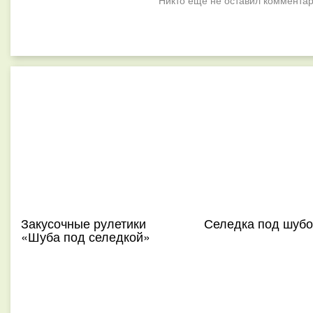
Никто ещё не оставил комментар
Закусочные рулетики
Селедка под шубо
«Шуба под селедкой»