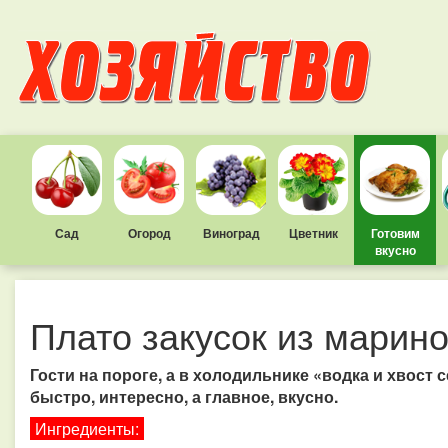
Сад
Огород
Виноград
Цветник
Готовим
вкусно
Плато закусок из марин
Гости на пороге, а в холодильнике «водка и хвост 
быстро, интересно, а главное, вкусно.
Ингредиенты: