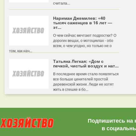
считала...
Нариман Джемилев: «40
тысяч саженцев в 16 лет —
эт...
О чем сейчас мечтают подростки? О
дорогих вещах, о мотоциклах - обо
всем, о чем угодно, но только не о
том, как нач...
Татьяна Легкая: «Дом с
печкой, чистый воздух и нат...
В последнее время стало появляться
все больше ценителей простой
деревенской жизни. Люди не хотят
жить в спешке в бо...
Подпишитесь на 
в социальны