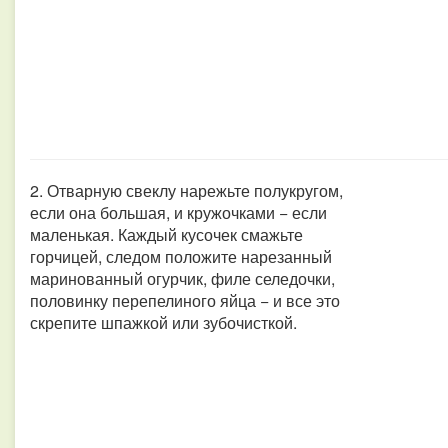
2. Отварную свеклу нарежьте полукругом,
если она большая, и кружочками − если
маленькая. Каждый кусочек смажьте
горчицей, следом положите нарезанный
маринованный огурчик, филе селедочки,
половинку перепелиного яйца − и все это
скрепите шпажкой или зубочисткой.