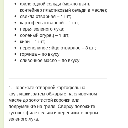
филе одной сельди (можно взять
контейнер пластиковый сельди в масле);
свекла отварная – 1 шт;
картофель отварной – 1 шт;
перья зеленого лука;
соленый огурец – 1 шт;
киви – 1 шт;
перепелиное яйцо отварное – 3 шт;
горчица − по вкусу;
сливочное масло − по вкусу.
1. Порежьте отварной картофель на
кругляшки, затем обжарьте на сливочном
масле до золотистой корочки или
подрумяньте на гриле. Сверху положите
кусочек филе сельди и перевяжите пером
зеленого лука.